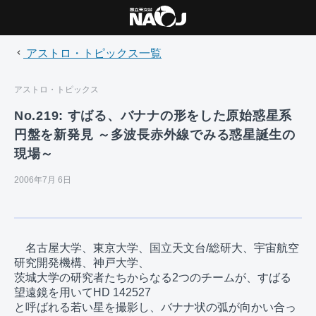
アストロ・トピックス一覧
アストロ・トピックス
No.219: すばる、バナナの形をした原始惑星系
円盤を新発見 ～多波長赤外線でみる惑星誕生の
現場～
2006年7月 6日
　名古屋大学、東京大学、国立天文台/総研大、宇宙航空
研究開発機構、神戸大学、

茨城大学の研究者たちからなる2つのチームが、すばる
望遠鏡を用いてHD 142527

と呼ばれる若い星を撮影し、バナナ状の弧が向かい合っ