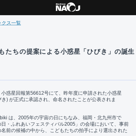
ックス一覧
 こどもたちの提案による小惑星「ひびき」の誕生
小惑星回報第56612号にて、昨年度に申請された小惑星 

ki  (ひびき) が正式に承認され、命名されたことが公表されま

 Hibiki は、2005年の宇宙の日にちなみ、福岡・北九州市で

日・ふれあいフェスティバル2005」の会場において、事前

名前の候補の中から、こどもたちの拍手により選出された
