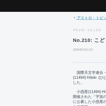
アストロ・トピ
アストロ・トピックス
No.210:
2006年5月11日
　国際天文学連合・
(11494) Hibi
した。

　小惑星(11494)
開催された「宇宙の
に公募した小惑星の