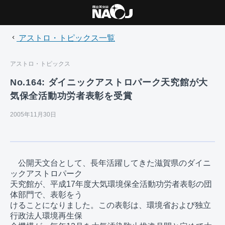
アストロ・トピックス一覧
アストロ・トピックス
No.164: ダイニックアストロパーク天究館が大
気保全活動功労者表彰を受賞
2005年11月30日
　公開天文台として、長年活躍してきた滋賀県のダイニ
ックアストロパーク

天究館が、平成17年度大気環境保全活動功労者表彰の団
体部門で、表彰をう

けることになりました。この表彰は、環境省および独立
行政法人環境再生保
