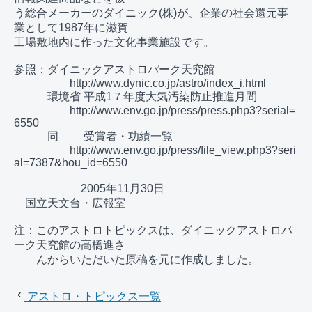
う総合メーカーのダイニック(株)が、企業の社会還元事
業として1987年に滋賀

工場敷地内に作った文化事業施設です。

参照：ダイニックアストロパーク天究館

　　　　　http://www.dynic.co.jp/astro/index_i.html

　　　環境省 平成1７年度大気汚染防止推進月間

　　　　　http://www.env.go.jp/press/press.php3?serial=
6550

　　　同　　 受賞者・功績一覧

　　　　　http://www.env.go.jp/press/file_view.php3?seri
al=7387&hou_id=6550

　　　　　　2005年11月30日　　　　　　　　　　　　
　国立天文台・広報室

注：このアストロトピックスは、ダイニックアストロパ
ーク天究館の高橋進さ

アストロ・トピックス一覧