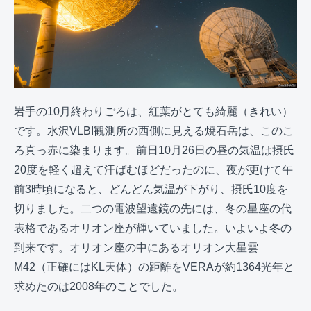
岩手の10月終わりごろは、紅葉がとても綺麗（きれい）
です。水沢VLBI観測所の西側に見える焼石岳は、このこ
ろ真っ赤に染まります。前日10月26日の昼の気温は摂氏
20度を軽く超えて汗ばむほどだったのに、夜が更けて午
前3時頃になると、どんどん気温が下がり、摂氏10度を
切りました。二つの電波望遠鏡の先には、冬の星座の代
表格であるオリオン座が輝いていました。いよいよ冬の
到来です。オリオン座の中にあるオリオン大星雲
M42（正確にはKL天体）の距離をVERAが約1364光年と
求めたのは2008年のことでした。