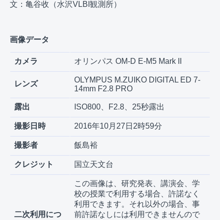
文：亀谷收（水沢VLBI観測所）
画像データ
カメラ
オリンパス OM-D E-M5 Mark II
OLYMPUS M.ZUIKO DIGITAL ED 7-
レンズ
14mm F2.8 PRO
露出
ISO800、F2.8、25秒露出
撮影日時
2016年10月27日2時59分
撮影者
飯島裕
クレジット
国立天文台
この画像は、研究発表、講演会、学
校の授業で利用する場合、許諾なく
利用できます。それ以外の場合、事
二次利用につ
前許諾なしには利用できませんので