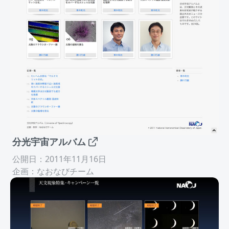
分光宇宙アルバム
公開日：2011年11月16日
企画：なおなびチーム