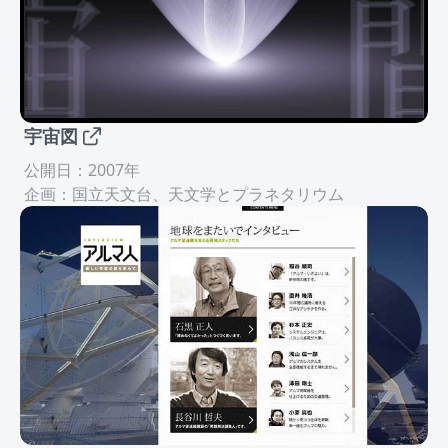
宇宙図
公開日：2007年
企画：国立天文台、天文学とプラネタリウム