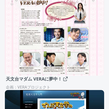
天文台マダム VERAに夢中！
企画：VERAプロジェクト