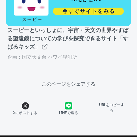
スービーといっしょに、宇宙・天文の世界やすば
る望遠鏡についての学びを探究できるサイト「す
ばるキッズ」
企画：国立天文台 ハワイ観測所
このページをシェアする
URLをコピーす
る
Xにポストする
LINEで送る