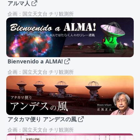
アルマ人
企画：国立天文台 チリ観測所
Bienvenido a ALMA!
企画：国立天文台 チリ観測所
アタカマ便り アンデスの風
企画：国立天文台 チリ観測所