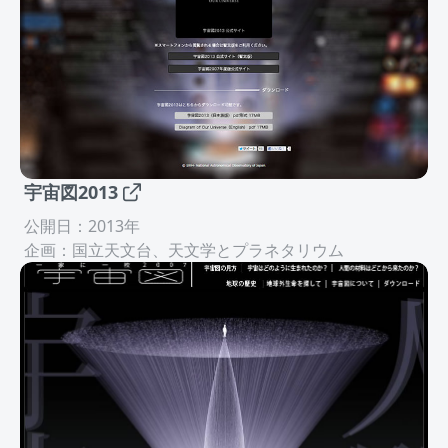
宇宙図2013
公開日：2013年
企画：国立天文台、天文学とプラネタリウム