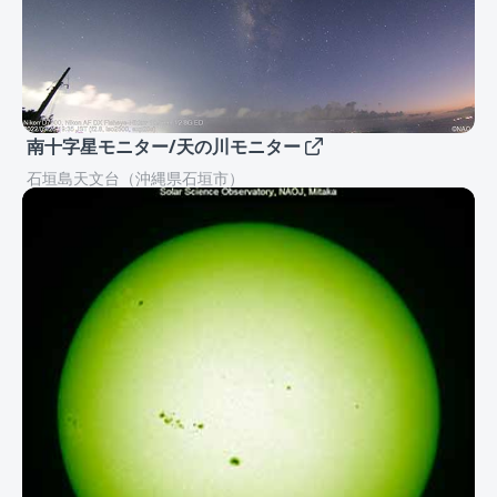
南十字星モニター/天の川モニター
石垣島天文台（沖縄県石垣市）