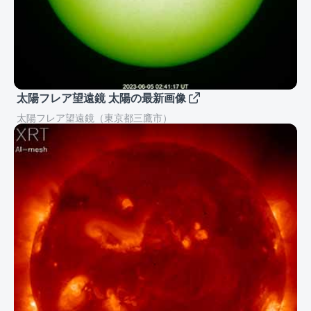
太陽フレア望遠鏡 太陽の最新画像
太陽フレア望遠鏡（東京都三鷹市）