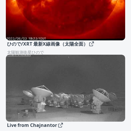
ひので/XRT 最新X線画像（太陽全面）
太陽観測衛星ひので
Live from Chajnantor