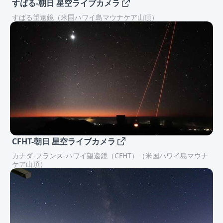
すばる-朝日 星空ライブカメラ
すばる望遠鏡（米国ハワイ島マウナケア山頂）
CFHT-朝日 星空ライブカメラ
カナダ-フランス-ハワイ望遠鏡（CFHT）（米国ハワイ島マウナ
ケア山頂）