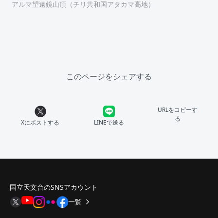
アルマ望遠鏡山頂（チリ共和国アタカマ高地）
このページをシェアする
URLをコピーす
る
Xにポストする
LINEで送る
国立天文台のSNSアカウント
一覧