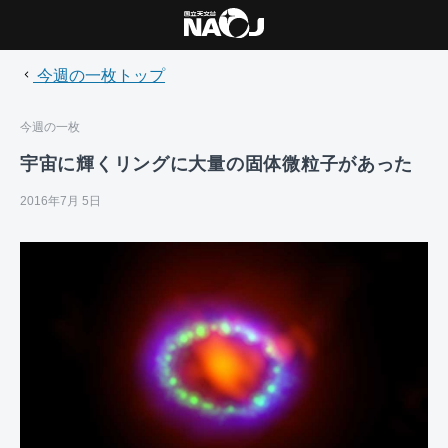
今週の一枚トップ
今週の一枚
宇宙に輝くリングに大量の固体微粒子があった
2016年7月 5日