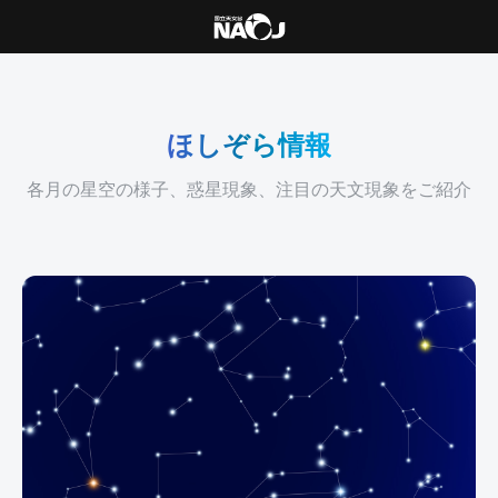
ほしぞら情報
各月の星空の様子、惑星現象、注目の天文現象をご紹介