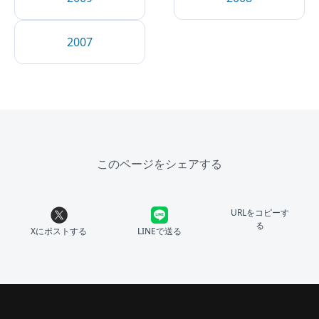
2007
このページをシェアする
URLをコピーす
る
Xにポストする
LINEで送る