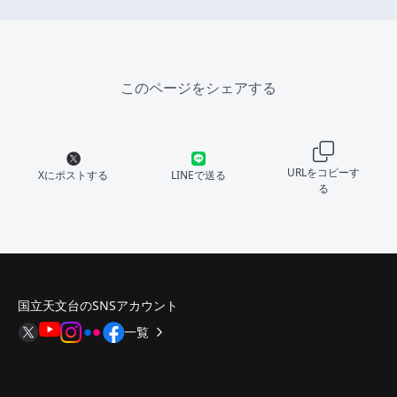
このページをシェアする
URLをコピーす
Xにポストする
LINEで送る
る
国立天文台のSNSアカウント
一覧