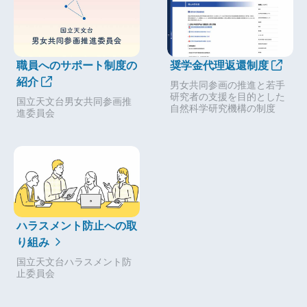
職員へのサポート制度の
奨学金代理返還制度
紹介
男女共同参画の推進と若手
研究者の支援を目的とした
国立天文台男女共同参画推
自然科学研究機構の制度
進委員会
ハラスメント防止への取
り組み
国立天文台ハラスメント防
止委員会