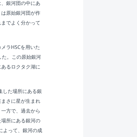
は、銀河団の中にあ
」は原始銀河団が作
れまでよく分かって
メラHSCを用いた
した。この原始銀河
にあるロクタク湖に
集した場所にある銀
在まさに星が生まれ
。一方で、過去から
た場所にある銀河の
によって、銀河の成