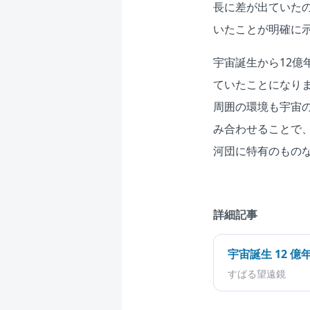
長に差が出ていた
いたことが明確に
宇宙誕生から12
ていたことになり
周囲の環境も宇宙
み合わせることで
河団に特有のもの
詳細記事
宇宙誕生 12
すばる望遠鏡