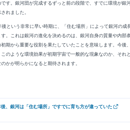
のです。銀河団が完成するずっと前の段階で、すでに環境が銀
示されました。
億年後という非常に早い時期に、「住む場所」によって銀河の成
ます。これは銀河の進化を決めるのは、銀河自身の質量や内部
の初期から重要な役割を果たしていたことを意味します。今後
、このような環境効果が初期宇宙で一般的な現象なのか、それ
なのかが明らかになると期待されます。
 億年後、銀河は「住む場所」ですでに育ち方が違っていた