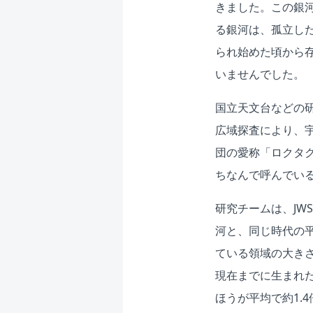
きました。この銀
る銀河は、孤立し
られ始めた頃から
いませんでした。
国立天文台などの
広域探査により、
団の愛称「ロクタ
ちなんで呼んでい
研究チームは、JW
河と、同じ時代の
ている領域の大き
現在までに生まれ
ほうが平均で約1.