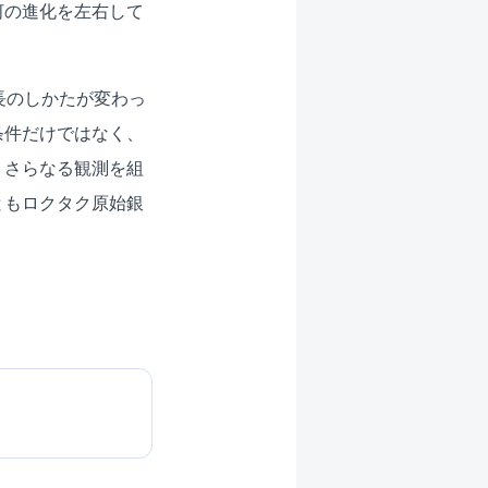
河の進化を左右して
長のしかたが変わっ
条件だけではなく、
、さらなる観測を組
ともロクタク原始銀