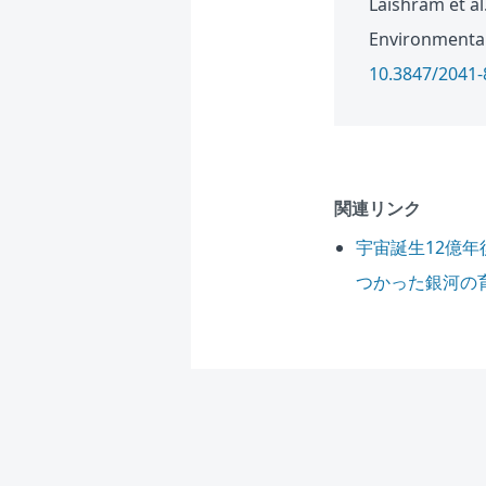
Laishram et al
Environmental 
10.3847/2041
関連リンク
宇宙誕生12億
つかった銀河の