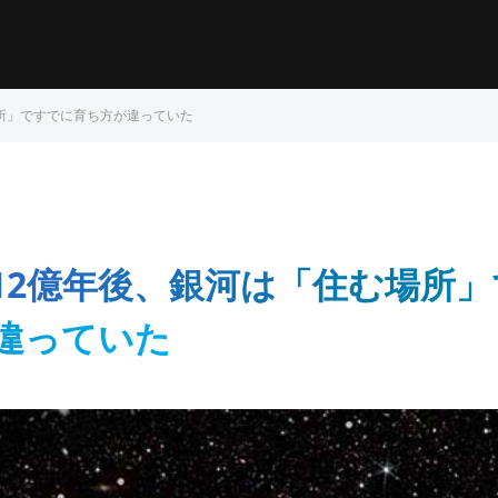
所」ですでに育ち方が違っていた
12億年後、銀河は「住む場所
違っていた